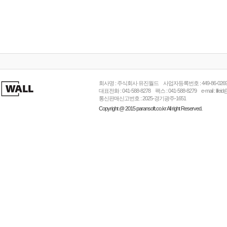
회사명 : 주식회사 유진월드 사업자등록번호 : 449-86-026
대표전화 : 041-588-8278 팩스 : 041-588-8279 e-mail : l
통신판매신고번호 : 2025-경기광주-1651
Copyright @ 2015 paransoft.co.kr All right Reserved.