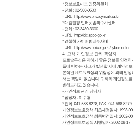
* 정보보호마크 인증위원회
- 전화 : 02-580-0533
- URL : http://www.privacymark.or.kr
* 대검찰청 인터넷범죄수사센터
- 전화 : 02-3480-3600
- URL : http://icic.sppo.go.kr
* 경찰청 사이버범죄수사대
- URL : http://www.police.go.kr/cybercenter
4. 고객 개인정보 관리 책임자
포토솔루션은 귀하가 좋은 정보를 안전하게
들에 반하는 사고가 발생할 시에 개인정보
본적인 네트워크상의 위험성에 의해 발생하
서는 책임이 없습니다. 귀하의 개인정보를
변해드리고 있습니다.
- 개인정보 관리 담당자
* 담당자 : 이수형
* 전화: 041-588-8278, FAX : 041-588-8279
개인정보보호정책 최초제정일자: 1998-09-
개인정보보호정책 최종변경일자: 2002-08-
개인정보보호정책 시행일자: 2002-08-17