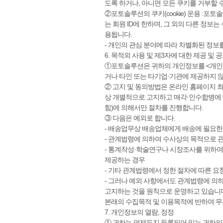
도록 하거나, 아니면 모든 쿠키를 거부할 
②포토솔루션의 쿠키(cookie) 운용 :
는 회원 ID에 한하며, 그 외의 다른 정보는
용됩니다.
- 개인의 관심 분야에 따라 차별화된 정보
6. 목적외 사용 및 제3자에 대한 제공 및 
①포토솔루션은 귀하의 개인정보를 <개인
거나 타인 또는 타기업·기관에 제공하지 
② 고지 및 동의방법은 온라인 홈페이지 최
상 개별적으로 고지하고 매각·인수합병에 대
힘)에 의해서만 절차를 진행합니다.
③ 다음은 예외로 합니다.
- 배송업무상 배송업체에게 배송에 필요한 
- 관계법령에 의하여 수사상의 목적으로
- 통계작성·학술연구나 시장조사를 위하여
제공하는 경우
- 기타 관계법령에서 정한 절차에 따른 요
- 그러나 예외 사항에서도 관계법령에 의
고지하는 것을 원칙으로 운영하고 있습니다
본래의 수집목적 및 이용목적에 반하여 
7. 개인정보의 열람, 정정
① 귀하는 언제든지 등록되어 있는 귀하의