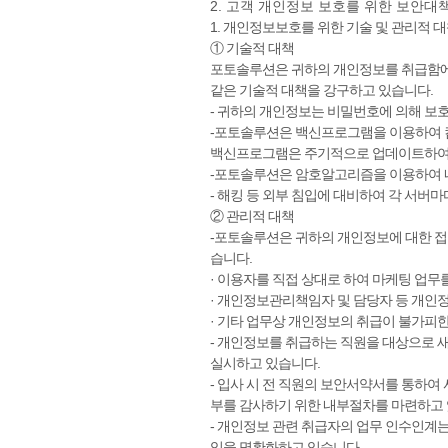
2. 고객 개인정보 보호를 위한 보안대
1. 개인정보보호를 위한 기술 및 관리적 
① 기술적 대책
포토솔루션은 귀하의 개인정보를 취급함에 
같은 기술적 대책을 강구하고 있습니다.
- 귀하의 개인정보는 비밀번호에 의해 보호
-포토솔루션은 백신프로그램을 이용하여 
백신프로그램은 주기적으로 업데이트하여
-포토솔루션은 암호알고리즘을 이용하여 네
- 해킹 등 외부 침입에 대비하여 각 서버
② 관리적 대책
-포토솔루션은 귀하의 개인정보에 대한 접
습니다.
· 이용자를 직접 상대로 하여 마케팅 업무
· 개인정보관리책임자 및 담당자 등 개인
· 기타 업무상 개인정보의 취급이 불가피한
- 개인정보를 취급하는 직원을 대상으로 새
실시하고 있습니다.
- 입사 시 전 직원의 보안서약서를 통하
부를 감사하기 위한 내부절차를 마련하고 
- 개인정보 관련 취급자의 업무 인수인계는
임을 명확화하고 있습니다.