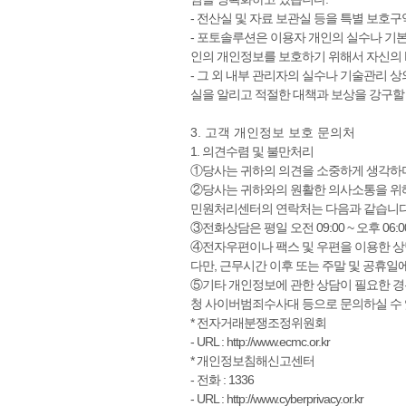
- 전산실 및 자료 보관실 등을 특별 보호
- 포토솔루션은 이용자 개인의 실수나 기
인의 개인정보를 보호하기 위해서 자신의 I
- 그 외 내부 관리자의 실수나 기술관리 
실을 알리고 적절한 대책과 보상을 강구할
3. 고객 개인정보 보호 문의처
1. 의견수렴 및 불만처리
①당사는 귀하의 의견을 소중하게 생각하며
②당사는 귀하와의 원활한 의사소통을 위
민원처리센터의 연락처는 다음과 같습니다
③전화상담은 평일 오전 09:00 ~ 오후 06:00
④전자우편이나 팩스 및 우편을 이용한 상담
다만, 근무시간 이후 또는 주말 및 공휴일
⑤기타 개인정보에 관한 상담이 필요한 
청 사이버범죄수사대 등으로 문의하실 수 
* 전자거래분쟁조정위원회
- URL : http://www.ecmc.or.kr
* 개인정보침해신고센터
- 전화 : 1336
- URL : http://www.cyberprivacy.or.kr