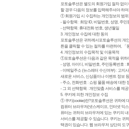
포토솔루션은 별도의 회원가입 절차 없이
할 경우 다음의 정보를 입력해주셔야 하며
① 회원가입 시 수집하는 개인정보의 범위
- 필수항목 : 희망 ID, 비밀번호, 성명, 
- 선택항목 :휴대전화 번호, 생년월일
3. 개인정보 수집에 대한 동의
포토솔루션은 귀하께서포토솔루션의 개인
튼을 클릭할 수 있는 절차를 마련하여, 
4. 개인정보의 수집목적 및 이용목적
①포토솔루션은 다음과 같은 목적을 위하
- 성명, 아이디, 비밀번호, 주민등록번호 
- 이메일주소 (뉴스레터 수신여부) : 고지사
새로운 서비스, 신상품이나 이벤트 정보 등
- 주소, 전화번호 : 쇼핑 물품 배송에 대한
- 그 외 선택항목 : 개인맞춤 서비스를 제
5. 쿠키에 의한 개인정보 수집
① 쿠키(cookie)란?포토솔루션은 귀하에
컴퓨터 브라우저(넷스케이프, 인터넷 익스
퓨터는 귀하의 브라우저에 있는 쿠키의 내
서비스를 제공할 수 있습니다. 쿠키는 귀
택권이 있습니다. 웹 브라우저 상단의 도구 >