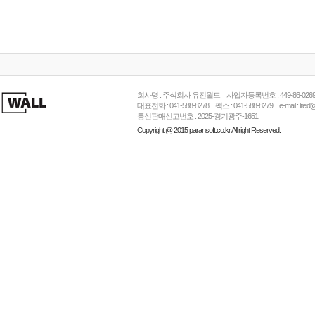
회사명 : 주식회사 유진월드 사업자등록번호 : 449-86-026
대표전화 : 041-588-8278 팩스 : 041-588-8279 e-mail : l
통신판매신고번호 : 2025-경기광주-1651
Copyright @ 2015 paransoft.co.kr All right Reserved.