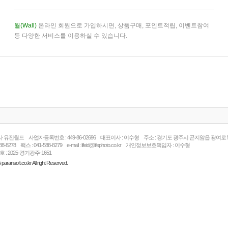
월(Wall)
온라인 회원으로 가입하시면, 상품구매, 포인트적립, 이벤트참여
등 다양한 서비스를 이용하실 수 있습니다.
 유진월드 사업자등록번호 : 449-86-02696 대표이사 : 이수형 주소 : 경기도 광주시 곤지암읍 광여로 52
8-8278 팩스 : 041-588-8279 e-mail : lifeid@lifephoto.co.kr 개인정보보호책임자 : 이수형
 2025-경기광주-1651
aransoft.co.kr All right Reserved.