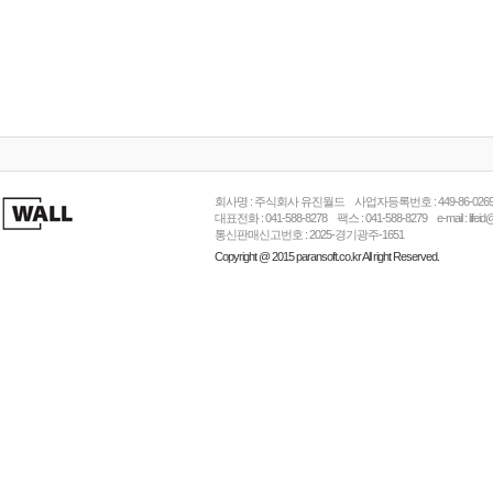
회사명 : 주식회사 유진월드 사업자등록번호 : 449-86-026
대표전화 : 041-588-8278 팩스 : 041-588-8279 e-mail : l
통신판매신고번호 : 2025-경기광주-1651
Copyright @ 2015 paransoft.co.kr All right Reserved.