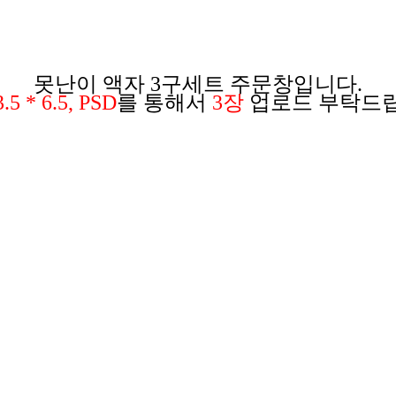
못난이 액자 3구세트 주문창입니다.
5 * 6.5, PSD
를 통해서
3장
업로드 부탁드립